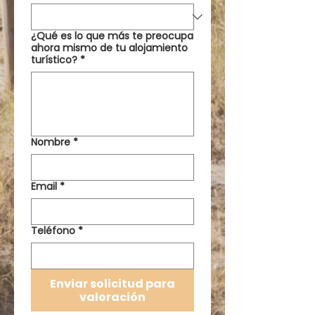
¿Qué es lo que más te preocupa
ahora mismo de tu alojamiento
turístico?
*
Nombre
*
Email
*
Teléfono
*
Enviar solicitud para
valoración