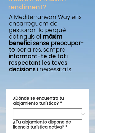
rendiment?
A Mediterranean Way ens
encarreguem de
gestionar-lo perquè
obtinguis el
màxim
benefici
sense preocupar-
te
per a res, sempre
informant-te de tot
i
respectant les teves
decisions
i necessitats.
¿Dónde se encuentra tu
alojamiento turístico?
*
¿Tu alojamiento dispone de
licencia turística activa?
*