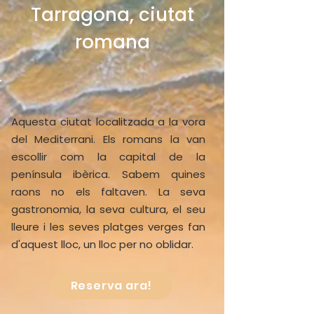
Tarragona, ciutat
romana
Aquesta ciutat localitzada a la vora
del Mediterrani. Els romans la van
escollir com la capital de la
península ibèrica. Sabem quines
raons no els faltaven. La seva
gastronomia, la seva cultura, el seu
lleure i les seves platges verges fan
d'aquest lloc, un lloc per no oblidar.
Reserva ara!