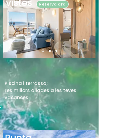
vistes
Reserva ara
Piscina i terrassa;
Les millors aliades a les teves
vacances.